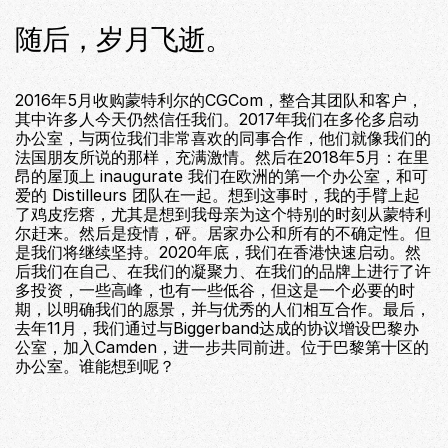
随后，岁月飞逝。
2016年5月收购蒙特利尔的CGCom，整合其团队和客户，
其中许多人今天仍然信任我们。2017年我们在多伦多启动
办公室，与两位我们非常喜欢的同事合作，他们就像我们的
法国朋友所说的那样，充满激情。然后在2018年5月：在里
昂的屋顶上 inaugurate 我们在欧洲的第一个办公室，和可
爱的 Distilleurs 团队在一起。想到这事时，我的手臂上起
了鸡皮疙瘩，尤其是想到我母亲为这个特别的时刻从蒙特利
尔赶来。然后是疫情，砰。居家办公和所有的不确定性。但
是我们将继续坚持。2020年底，我们在香港快速启动。然
后我们在自己、在我们的凝聚力、在我们的品牌上进行了许
多投资，一些高峰，也有一些低谷，但这是一个必要的时
期，以明确我们的愿景，并与优秀的人们相互合作。最后，
去年11月，我们通过与Biggerband达成的协议增设巴黎办
公室，加入Camden，进一步共同前进。位于巴黎第十区的
办公室。谁能想到呢？