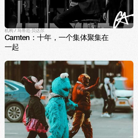
机构 / 马蒂厄·贝达尔
Camten：十年，一个集体聚集在
一起