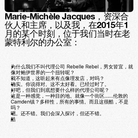
Marie-Michèle Jacques，资深合
伙人和主席，以及我，在2015年1
月的某个时刻，位于我们当时在老
蒙特利尔的办公室：
为什么我们不叫代理公司 Rebelle Rebel，男女皆宜，就
像对鲍伊世界的一个扭转呢？
我不知道，这听起来有点像理发店，对吗？
确实。你说得对。这不太好看。已经过时了。
好吧，但我们到底想要什么样的代理公司呢？
这是一种感觉，一种目的地。就像一个街区……伦敦的
Camden镇？多样性，所有的事情。而且这很酷，不是
吗？
嗯。还不错。我们会深入探讨，但还不错。
酷