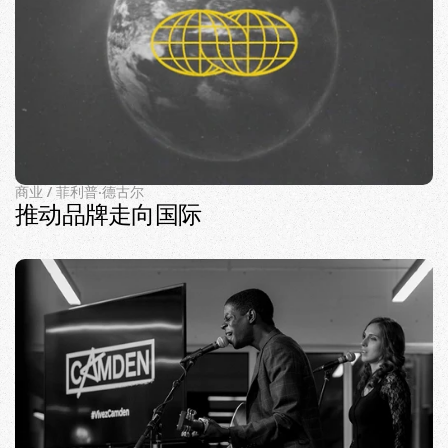
商业 / 菲利普·德古尔
推动品牌走向国际