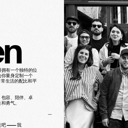
en
得拥有一个独特的位
为你量身定制一个
日常生活的配比和平
、包容、陪伴、卓
性和勇气。
吧 —— 我