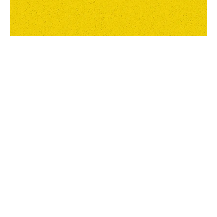
PROJECTS
ABOUT
SERVICES
BLOG
CONTAC