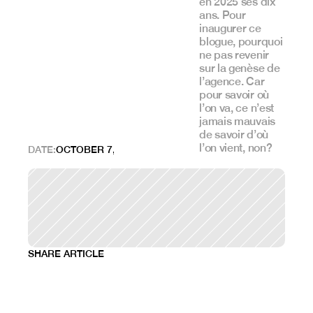
en 2025 ses dix 
ans. Pour 
inaugurer ce 
blogue, pourquoi 
ne pas revenir 
sur la genèse de 
l’agence. Car 
pour savoir où 
l’on va, ce n’est 
jamais mauvais 
de savoir d’où 
l’on vient, non?
DATE:
OCTOBER 7, 2024
SHARE ARTICLE