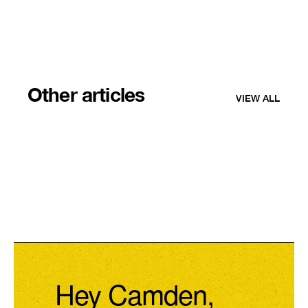
Other articles
VIEW ALL
Hey Camden,