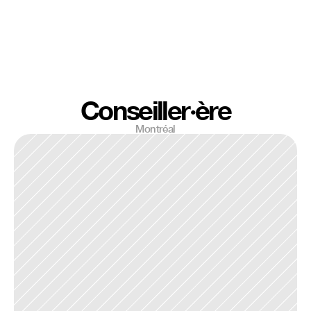
Conseiller·ère
Montréal