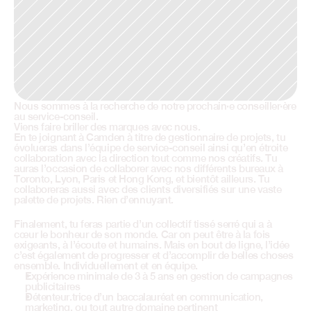
Nous sommes à la recherche de notre prochain·e conseiller·ère 
au service-conseil.
Viens faire briller des marques avec nous.
En te joignant à Camden à titre de gestionnaire de projets, tu 
évolueras dans l’équipe de service-conseil ainsi qu’en étroite 
collaboration avec la direction tout comme nos créatifs. Tu 
auras l’occasion de collaborer avec nos différents bureaux à 
Toronto, Lyon, Paris et Hong Kong, et bientôt ailleurs. Tu 
collaboreras aussi avec des clients diversifiés sur une vaste 
palette de projets. Rien d’ennuyant. 
Finalement, tu feras partie d’un collectif tissé serré qui a à 
cœur le bonheur de son monde. Car on peut être à la fois 
exigeants, à l’écoute et humains. Mais en bout de ligne, l’idée 
c’est également de progresser et d’accomplir de belles choses 
ensemble. Individuellement et en équipe.
Expérience minimale de 3 à 5 ans en gestion de campagnes 
publicitaires
Détenteur.trice d’un baccalauréat en communication, 
marketing, ou tout autre domaine pertinent