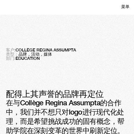
菜单
关闭
里贾纳
为70年的历史赋予新的意义
客户:
COLLÈGE REGINA ASSUMPTA
类型：
品牌，活动，媒体
部门:
ÉDUCATION
配得上其声誉的品牌再定位
在与Collège Regina Assumpta的合作
中，我们并不想只对logo进行现代化处
理，而是希望挑战成功的固有概念，帮
助学院在深刻变革的世界中刷新定位。