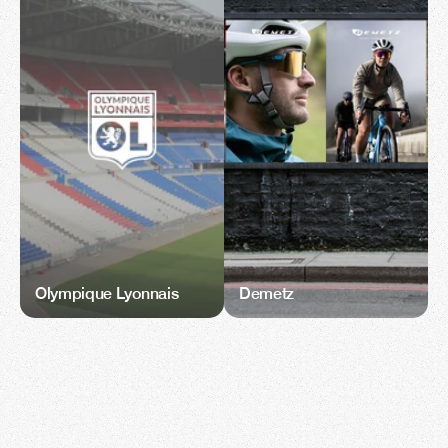
Olympique Lyonnais
Demetz