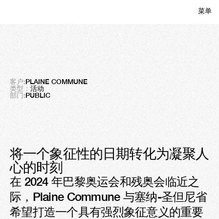
菜单
关闭
平原公社
地域特色，全球共鸣
客户:
PLAINE COMMUNE 
类型：
活动
部门:
PUBLIC
将一个象征性的日期转化为凝聚人
心的时刻
在 2024 年巴黎奥运会和残奥会临近之
际，Plaine Commune 与塞纳-圣但尼省
希望打造一个具有强烈象征意义的重要