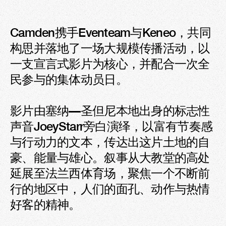
Camden携手Eventeam与Keneo，共同
构思并落地了一场大规模传播活动，以
一支宣言式影片为核心，并配合一次全
民参与的集体动员日。

影片由塞纳—圣但尼本地出身的标志性
声音JoeyStarr旁白演绎，以富有节奏感
与行动力的文本，传达出这片土地的自
豪、能量与雄心。叙事从大教堂的高处
延展至法兰西体育场，聚焦一个不断前
行的地区中，人们的面孔、动作与热情
好客的精神。
