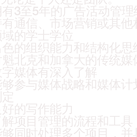
拥有3至5年的广告活动管理
持有通信、市场营销或其他
领域的学士学位
出色的组织能力和结构化思
对魁北克和加拿大的传统媒
数字媒体有深入了解 
能够参与媒体战略和媒体计
制定
良好的写作能力
了解项目管理的流程和工具
能够同时处理多个项目，并