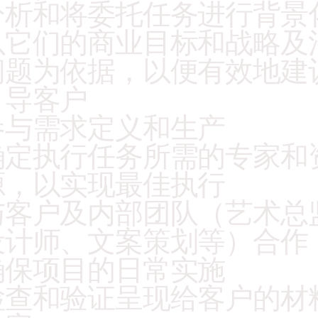
分析和将委托任务进行背景
以它们的商业目标和战略及
问题为依据，以便有效地建
引导客户
参与需求定义和生产
确定执行任务所需的专家和
源，以实现最佳执行
与客户及内部团队（艺术总
设计师、文案策划等）合作 
确保项目的日常实施
检查和验证呈现给客户的材