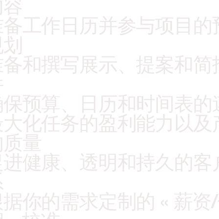
容 
准备工作日历并参与项目的
划 
准备和撰写展示、提案和简
件
确保预算、日历和时间表的
最大化任务的盈利能力以及
的质量
促进健康、透明和持久的客
系
根据你的需求定制的 « 薪资