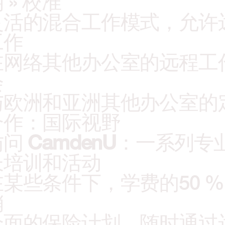
 » 校准
灵活的混合工作模式，允许
工作
在网络其他办公室的远程工
 
与欧洲和亚洲其他办公室的
合作：国际视野
问 
CamdenU
：一系列专
长培训和活动 
在某些条件下，学费的50 %
销
全面的保险计划，随时通过