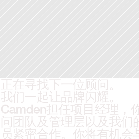
们正在寻找下一位顾问。
和我们一起让品牌闪耀。
Camden担任项目经理，
顾问团队及管理层以及我们
人员紧密合作。你将有机会