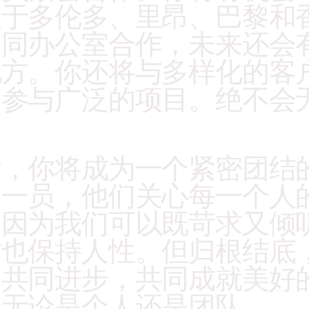
位于多伦多、里昂、巴黎和
不同办公室合作，未来还会
地方。你还将与多样化的客
，参与广泛的项目。绝不会
 
后，你将成为一个紧密团结
的一员，他们关心每一个人
。因为我们可以既苛求又倾
时也保持人性。但归根结底
是共同进步，共同成就美好
。无论是个人还是团队。