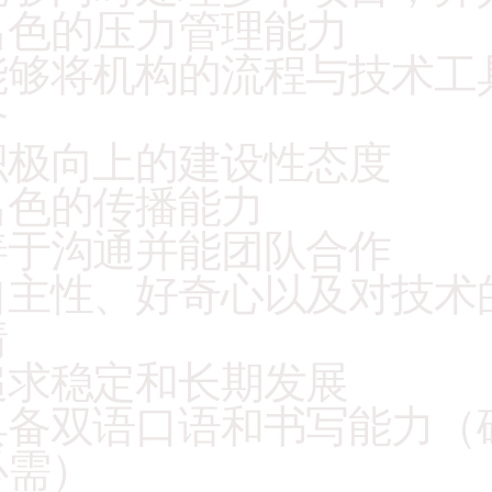
出色的压力管理能力
能够将机构的流程与技术工
合
积极向上的建设性态度
出色的传播能力
善于沟通并能团队合作
自主性、好奇心以及对技术
情
追求稳定和长期发展
具备双语口语和书写能力（
必需）