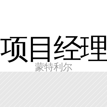
项目经理
蒙特利尔