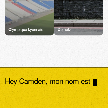
Olympique Lyonnais
Demetz
Hey Camden, mon nom est