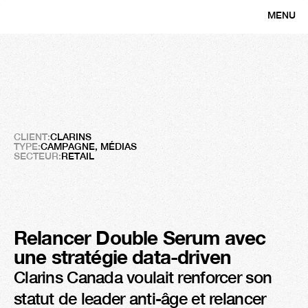
MENU
CLOSE
Clarins
Faire
briller
une
icône
beauté
dans
un
marché
saturé
CLIENT:
CLARINS
TYPE:
CAMPAGNE, MÉDIAS
SECTEUR:
RETAIL
Relancer Double Serum avec 
une stratégie data-driven
Clarins Canada voulait renforcer son 
statut de leader anti-âge et relancer 