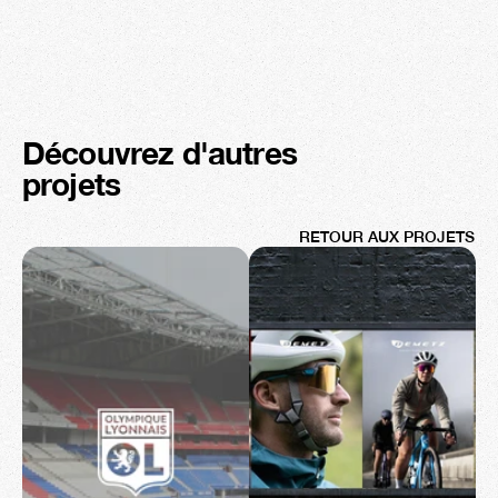
Découvrez d'autres 
projets
RETOUR AUX PROJETS