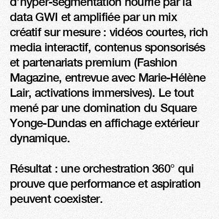
d’hyper-segmentation nourrie par la 
data GWI et amplifiée par un mix 
créatif sur mesure : vidéos courtes, rich 
media interactif, contenus sponsorisés 
et partenariats premium (Fashion 
Magazine, entrevue avec Marie-Hélène 
Lair, activations immersives). Le tout 
mené par une domination du Square 
Yonge-Dundas en affichage extérieur 
dynamique.

Résultat : une orchestration 360° qui 
prouve que performance et aspiration 
peuvent coexister.