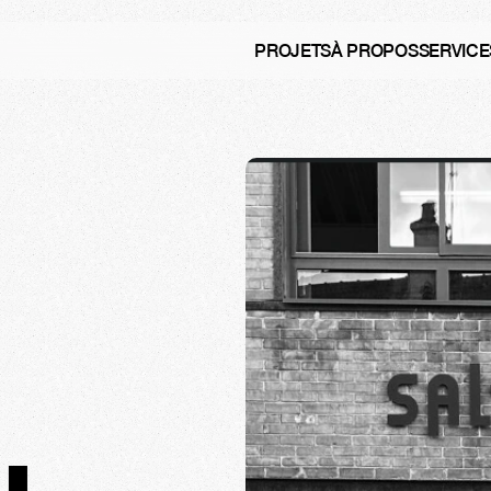
PROJETS
À PROPOS
SERVICE