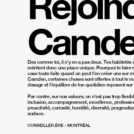
Rejoin
Camd
Des comme toi, il n’y en a pas deux. Tes habiletés e
méritent donc une place unique. Pourquoi te faire r
case toute faite quand on peut t’en créer une sur 
Camden, certaines choses sont offertes à tout le m
dosage et l’équilibre de ton quotidien reposent sur t
Par contre, sur nos valeurs, on n'est pas trop flexible
inclusion, accompagnement, excellence, professio
proactivité, curiosité, humilité, diversité, pragmati
audace. 
CONSEILLER.ÈRE - MONTRÉAL