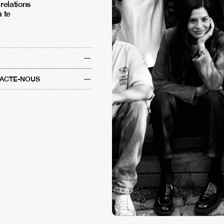
relations 
 te 
TACTE-NOUS