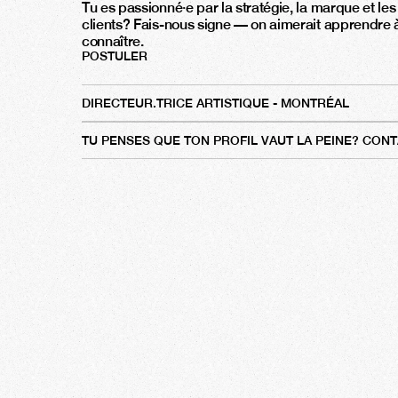
Tu es passionné·e par la stratégie, la marque et les 
clients? Fais-nous signe — on aimerait apprendre à
connaître.
POSTULER
DIRECTEUR.TRICE ARTISTIQUE - MONTRÉAL
TU PENSES QUE TON PROFIL VAUT LA PEINE? CON