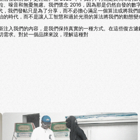
粒、噪音和無憂無慮。我們懷念 2016，因為那是仍然自發的數
時代，我們發帖只是為了分享，而不必擔心滿足一個算法或將我們
治的時代，而不是讓人工智慧和過於光滑的算法將我們的動態變
新注入我們的內容，是我們保持真實的一種方式。在這些復古濾
切需求。對於一個品牌來說，理解這種對