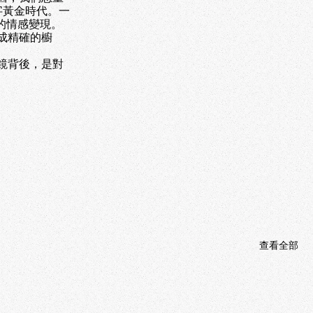
字黃金時代。一
的情感變現。
成精確的櫥
鏡背後，是對
查看全部