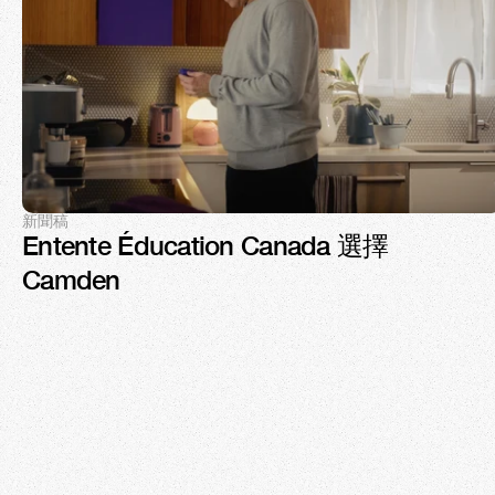
新聞稿
Entente Éducation Canada 選擇 
Camden