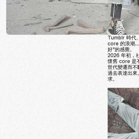
Tumblr 時
core 的浪
好”的感覺。
2026 年
懷舊 cor
世代變遷而不
過去表達出來。
求。