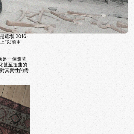
這場 2016-
體上“以前更
像是一個隨著
化甚至扭曲的
應對真實性的需