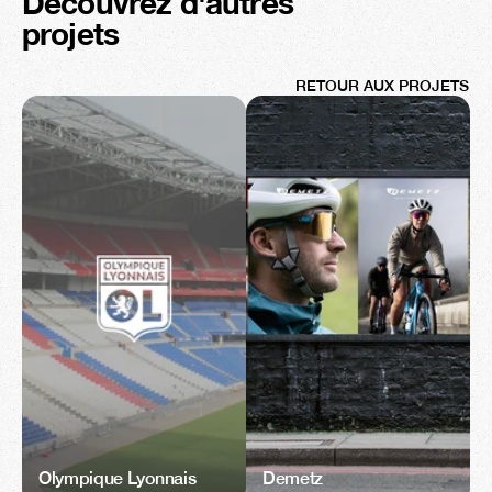
Découvrez d'autres 
projets
RETOUR AUX PROJETS
Olympique Lyonnais
Demetz