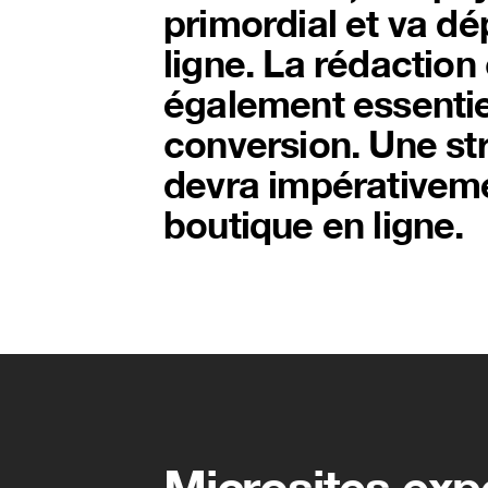
primordial et va dé
ligne. La rédaction
également essentiel
conversion. Une st
devra impérativeme
boutique en ligne.
Microsites expé