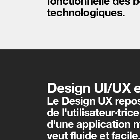
fonctionnelle des b
technologiques.
Design UI/UX 
Le Design UX repose
de l'utilisateur·tri
d'une application m
veut fluide et facil