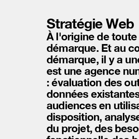
Stratégie Web
À l'origine de toute
démarque. Et au cœu
démarque, il y a u
est une agence numé
: évaluation des out
données existantes s
audiences en utilis
disposition, analys
du projet, des besoi