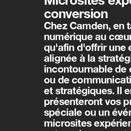
conversion
Chez Camden, en tan
numérique au cœur 
qu'afin d'offrir un
alignée à la stratégi
incontournable de 
ou de communicatio
et stratégiques. Il
présenteront vos pr
spéciale ou un évén
microsites expérient