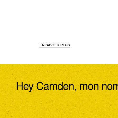
nos
s
EN SAVOIR PLUS
Hey Camden, mon nom