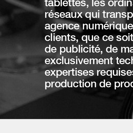
tablettes, les ordin
réseaux qui trans
agence numérique e
clients, que ce soi
de publicité, de m
exclusivement tec
expertises requises 
production de prod