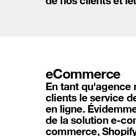
de nos clients et le
eCommerce
En tant qu'agence
clients le service 
en ligne. Évidemmen
de la solution e-co
commerce, Shopify, D