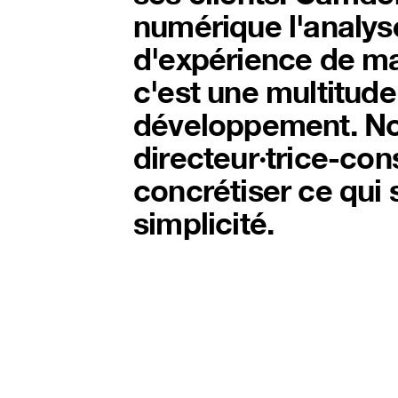
numérique l'analyse,
d'expérience de ma
c'est une multitude 
développement. Nos
directeur·trice-cons
concrétiser ce qui 
simplicité.
Consu