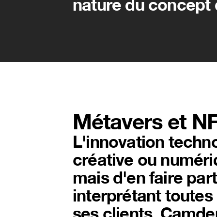
nature du concept 
Métavers et N
L'innovation techn
créative ou numériqu
mais d'en faire part
interprétant toutes
ses clients. Camde