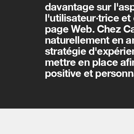
davantage sur l'aspe
l'utilisateur·trice e
page Web. Chez Cam
naturellement en a
stratégie d'expérien
mettre en place afi
positive et personn