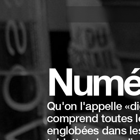
Numé
Qu'on l'appelle «d
comprend toutes les
englobées dans les 