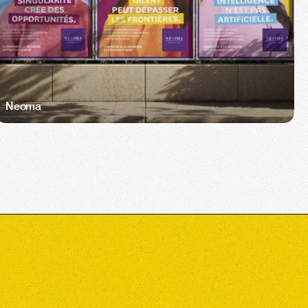
Neoma