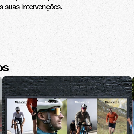
 suas intervenções.
os