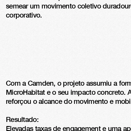
semear um movimento coletivo duradouro,
corporativo.
Com a Camden, o projeto assumiu a forma
MicroHabitat e o seu impacto concreto. A
reforçou o alcance do movimento e mobil
Resultado:

Elevadas taxas de engagement e uma apre