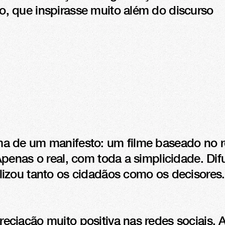
 que inspirasse muito além do discurso 
 de um manifesto: um filme baseado no re
penas o real, com toda a simplicidade. Difu
izou tanto os cidadãos como os decisores.

ciação muito positiva nas redes sociais. 