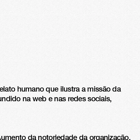
lato humano que ilustra a missão da 
ndido na web e nas redes sociais, 
Aumento da notoriedade da organização. 