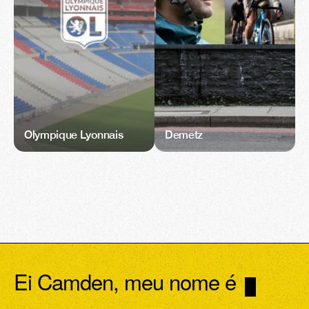
Olympique Lyonnais
Demetz
Ei Camden, meu nome é