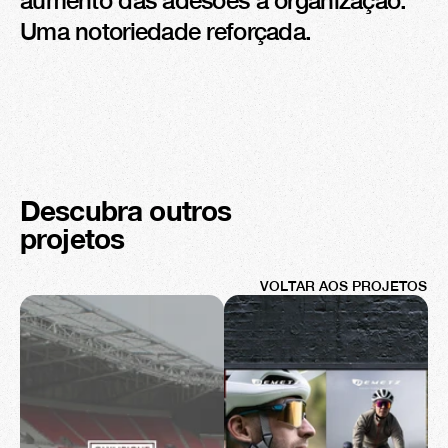
aumento das adesões à organização. 
Uma notoriedade reforçada.
Descubra outros 
projetos
VOLTAR AOS PROJETOS