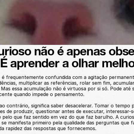
urioso não é apenas obse
 É aprender a olhar melho
e é frequentemente confundida com a agitação permanente
ências, multiplicar as referências, rolar sem fim, acumular
Mas essa acumulação não é virtuosa por si só. Pode até s
cente quando impede o pensamento.
ao contrário, significa saber desacelerar. Tomar o tempo p
s de produzir, questionar antes de executar, interessar-se
 pelo que faz sentido em vez do que faz barulho. A curios
 se manifesta primeiro pela qualidade das perguntas que f
da rapidez das respostas que fornecemos.