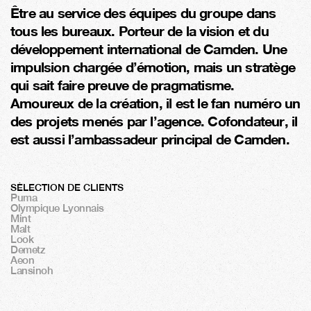
Être au service des équipes du groupe dans 
tous les bureaux. Porteur de la vision et du 
développement international de Camden. Une 
impulsion chargée d’émotion, mais un stratège 
qui sait faire preuve de pragmatisme. 
Amoureux de la création, il est le fan numéro un 
des projets menés par l’agence. Cofondateur, il 
est aussi l’ambassadeur principal de Camden.
SÉLECTION DE CLIENTS
Puma
Olympique Lyonnais
Mint
Malt
Look
Demetz
Aeon
Lansinoh