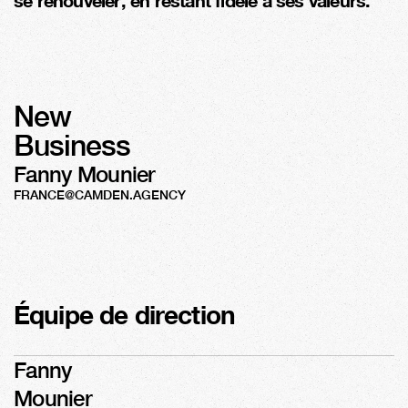
se renouveler, en restant fidèle à ses valeurs.
New
Business
Fanny Mounier
FRANCE@CAMDEN.AGENCY
Équipe de direction
Fanny
Mounier