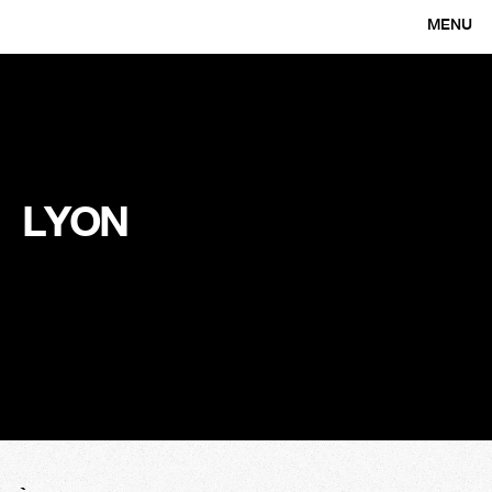
MENU
CLOSE
LYON