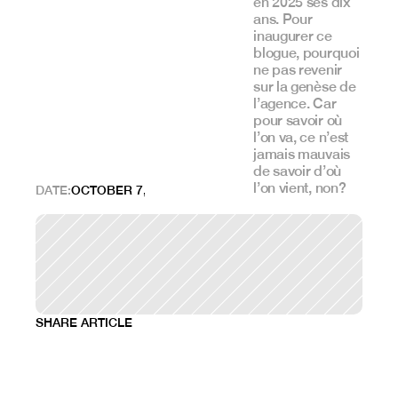
en 2025 ses dix 
ans. Pour 
inaugurer ce 
blogue, pourquoi 
ne pas revenir 
sur la genèse de 
l’agence. Car 
pour savoir où 
l’on va, ce n’est 
jamais mauvais 
de savoir d’où 
l’on vient, non?
DATE:
OCTOBER 7, 2024
SHARE ARTICLE