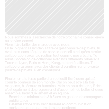
Nous sommes à la recherche de notre prochain·e conseiller·ère 
au service-conseil.
Viens faire briller des marques avec nous.
En te joignant à Camden à titre de gestionnaire de projets, tu 
évolueras dans l’équipe de service-conseil ainsi qu’en étroite 
collaboration avec la direction tout comme nos créatifs. Tu 
auras l’occasion de collaborer avec nos différents bureaux à 
Toronto, Lyon, Paris et Hong Kong, et bientôt ailleurs. Tu 
collaboreras aussi avec des clients diversifiés sur une vaste 
palette de projets. Rien d’ennuyant. 
Finalement, tu feras partie d’un collectif tissé serré qui a à 
cœur le bonheur de son monde. Car on peut être à la fois 
exigeants, à l’écoute et humains. Mais en bout de ligne, l’idée 
c’est également de progresser et d’accomplir de belles choses 
ensemble. Individuellement et en équipe.
Expérience minimale de 3 à 5 ans en gestion de campagnes 
publicitaires
Détenteur.trice d’un baccalauréat en communication, 
marketing, ou tout autre domaine pertinent