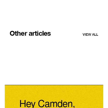
Other articles
VIEW ALL
Hey Camden,