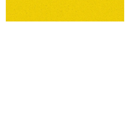
PROJETS
À PROPOS
SERVICES
BLOG
CONTAC