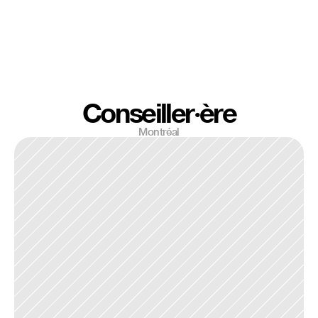
Conseiller·ère
Montréal