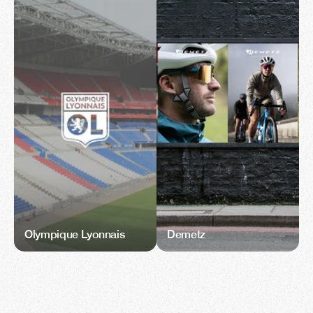
Olympique Lyonnais
Demetz