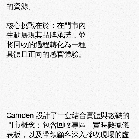
的資源。

正面反饋
核心挑戰在於：在門市內
生動展現其品牌承諾，並
將回收的過程轉化為一種
具體且正向的感官體驗。
Camden 設計了一套結合實體與數碼的
門市概念：包含回收專區、實時數據儀
表板，以及帶領顧客深入採收現場的虛