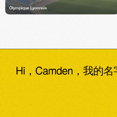
Olympique Lyonnais
Hi，Camden，我的