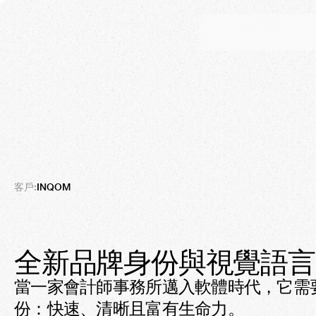
Inqom
褪去拘謹的會計美學
客戶:
INQOM
全新品牌身份與視覺語言
當一家會計師事務所邁入軟體時代，它需
份：快速、清晰且富有生命力。