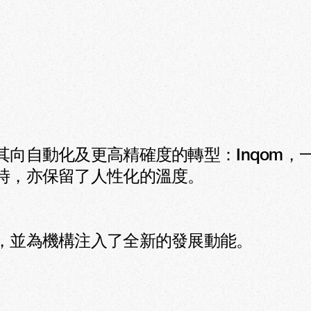
向自動化及更高精確度的轉型：Inqom，
時，亦保留了人性化的溫度。

，並為機構注入了全新的發展動能。