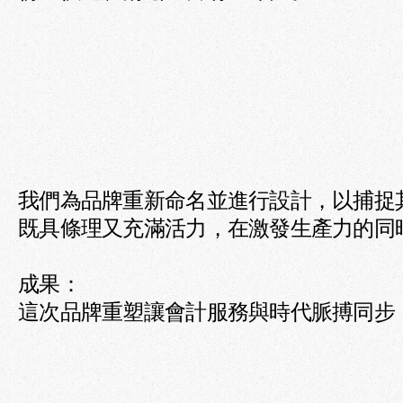
我們為品牌重新命名並進行設計，以捕捉其
既具條理又充滿活力，在激發生產力的同
成果：

這次品牌重塑讓會計服務與時代脈搏同步