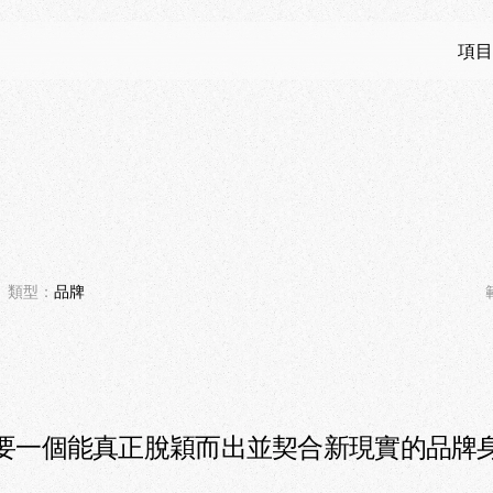
項目
類型：
品牌
要一個能真正脫穎而出並契合新現實的品牌