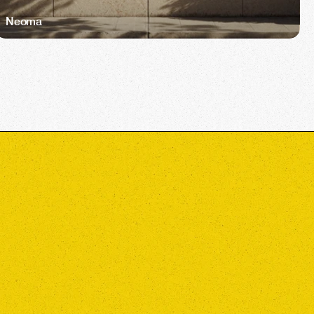
Neoma