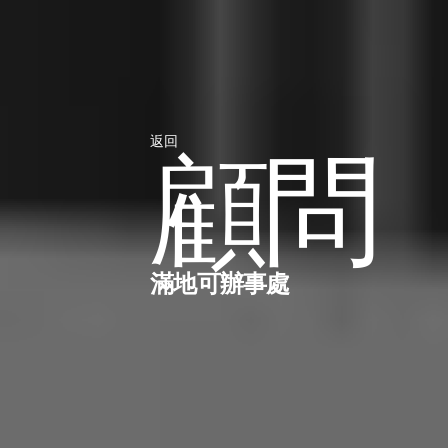
返回
顧問
滿地可辦事處