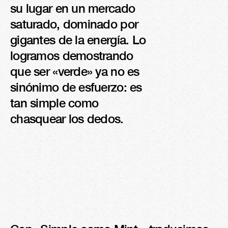
su lugar en un mercado 
VOLUMEN DE 
saturado, dominado por 
VISITAS DE 
PROSPECTOS
gigantes de la energía. Lo 
logramos demostrando 
que ser «verde» ya no es 
sinónimo de esfuerzo: es 
tan simple como 
chasquear los dedos.