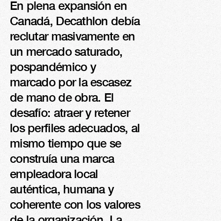
En plena expansión en 
+22K 
Canadá, Decathlon debía 
CLICS
reclutar masivamente en 
un mercado saturado, 
pospandémico y 
marcado por la escasez 
de mano de obra. El 
desafío: atraer y retener 
los perfiles adecuados, al 
mismo tiempo que se 
construía una marca 
empleadora local 
auténtica, humana y 
coherente con los valores 
de la organización. La 