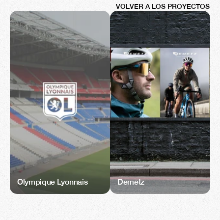
VOLVER A LOS PROYECTOS
Olympique Lyonnais
Demetz