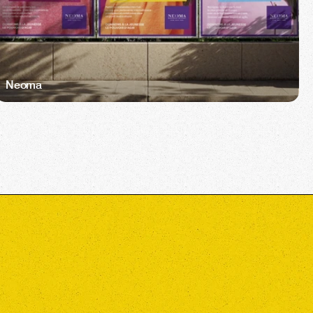
Neoma