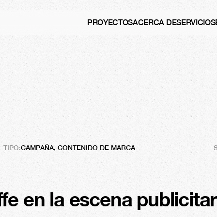
PROYECTOS
ACERCA DE
SERVICIOS
rancesa
para
un
TIPO:
CAMPAÑA, CONTENIDO DE MARCA
e en la escena publicitari