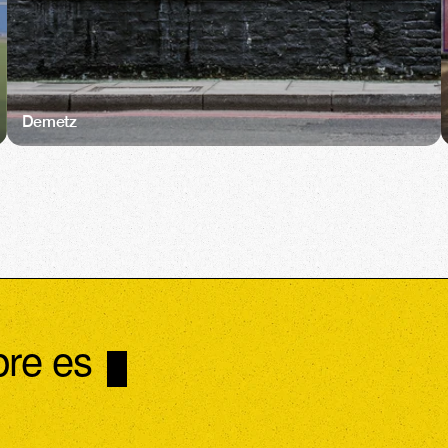
Demetz
re es