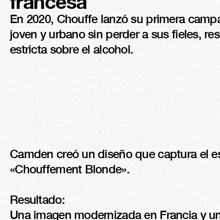
francesa
En 2020, Chouffe lanzó su primera campañ
joven y urbano sin perder a sus fieles, 
estricta sobre el alcohol.
Camden creó un diseño que captura el espí
«Chouffement Blonde».

Resultado:

Una imagen modernizada en Francia y un