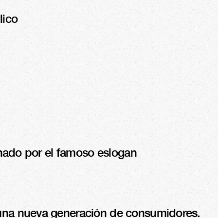
ico 
nado por el famoso eslogan 
 una nueva generación de consumidores.