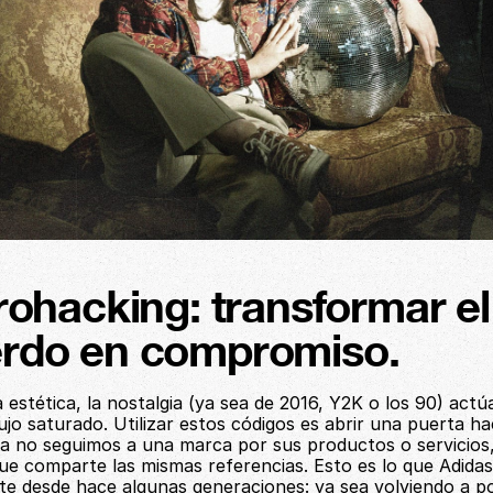
trohacking: transformar el 
rdo en compromiso.
a estética, la nostalgia (ya sea de 2016, Y2K o los 90) act
ujo saturado. Utilizar estos códigos es abrir una puerta ha
a no seguimos a una marca por sus productos o servicios,
ue comparte las mismas referencias. Esto es lo que Adidas
e desde hace algunas generaciones: ya sea volviendo a po