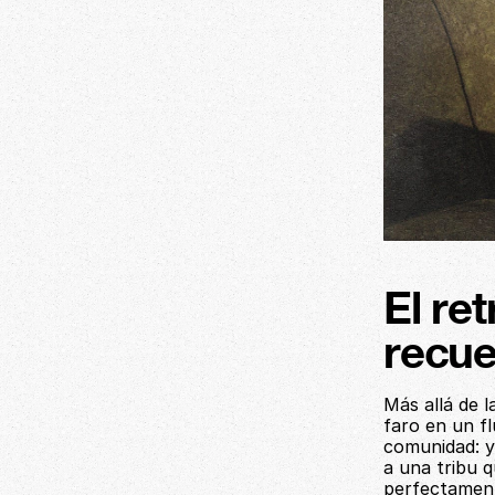
El re
recue
Más allá de l
faro en un fl
comunidad: y
a una tribu q
perfectament