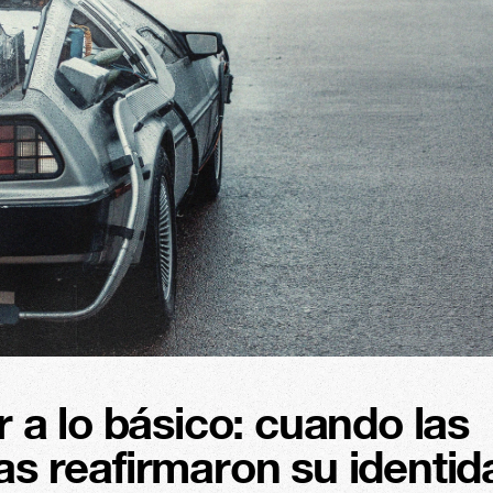
r a lo básico: cuando las 
s reafirmaron su identid